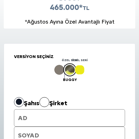
465.000
*
TL
*Ağustos Ayına Özel Avantajlı Fiyat
VERSİYON SEÇİNİZ
ÖZEL SERI
ÖZEL SERI
BUGGY
Şahıs
Şirket