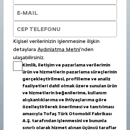
Kişisel verilerinizin işlenmesine ilişkin
detaylara
Aydınlatma Metni
’nden
ulaşabilirsiniz.
Kimlik, iletişim ve pazarlama verilerimin
ürün ve hizmetlerin pazarlama süreçlerinin
gerçekleştirilmesi, profilleme ve analiz
faaliyetleri dahil olmak üzere sunulan ürün
ve hizmetlerin beğenilerime, kullanım
alışkanlıklarıma ve ihtiyaçlarıma göre
özelleştirilerek önerilmesi ve tanıtılması
amacıyla Tofaş Türk Otomobil Fabrikası
A.Ş. tarafından işlenmesini ve bununla
sınırlı olarak hizmet alınan üçüncü taraflar